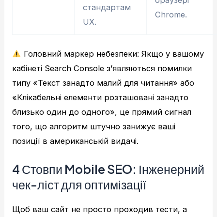
стандартам
Chrome.
UX.
Головний маркер небезпеки: Якщо у вашому
кабінеті Search Console з’являються помилки
типу «Текст занадто малий для читання» або
«Клікабельні елементи розташовані занадто
близько один до одного», це прямий сигнал
того, що алгоритм штучно занижує ваші
позиції в американській видачі.
4 Стовпи Mobile SEO: Інженерний
чек-ліст для оптимізації
Щоб ваш сайт не просто проходив тести, а