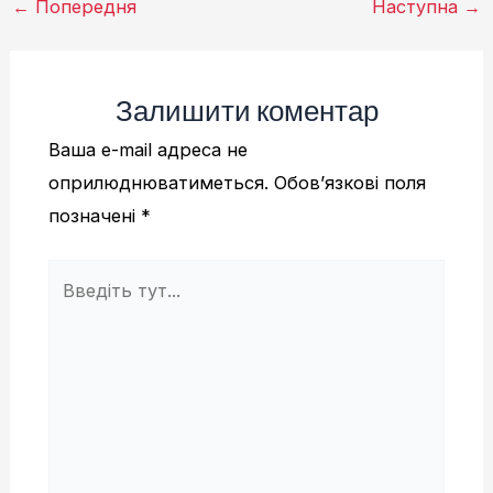
Навігація
←
Попередня
Наступна
→
по
запису
Залишити коментар
Ваша e-mail адреса не
оприлюднюватиметься.
Обов’язкові поля
позначені
*
Введіть
тут...