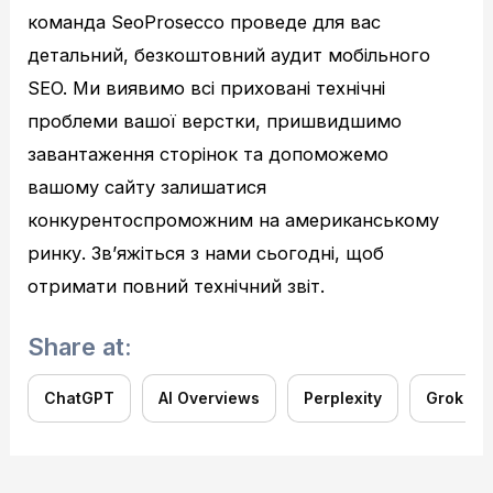
команда SeoProsecco проведе для вас
детальний, безкоштовний аудит мобільного
SEO. Ми виявимо всі приховані технічні
проблеми вашої верстки, пришвидшимо
завантаження сторінок та допоможемо
вашому сайту залишатися
конкурентоспроможним на американському
ринку. Зв’яжіться з нами сьогодні, щоб
отримати повний технічний звіт.
Share at:
ChatGPT
AI Overviews
Perplexity
Grok