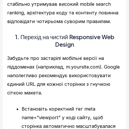
стабільно утримував високий mobile search
ranking, архітектура коду та контенту повинна
відповідати чотирьома суворим правилам.
1. Перехід на чистий Responsive Web
Design
Забудьте про застарілі мобільні версії на
піддоменах (наприклад, m.yoursite.com). Google
наполегливо рекомендує використовувати
єдиний URL для кожної сторінки з гнучкою
сіткою макета.
Встановіть коректний тег meta
name=”viewport” у коді сайту, щоб
сторінка автоматично масштабувалася