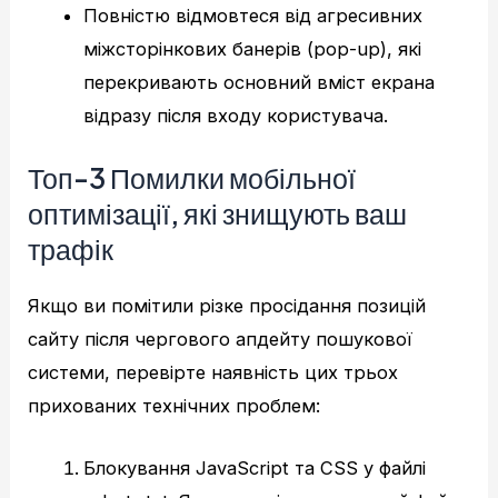
Повністю відмовтеся від агресивних
міжсторінкових банерів (pop-up), які
перекривають основний вміст екрана
відразу після входу користувача.
Топ-3 Помилки мобільної
оптимізації, які знищують ваш
трафік
Якщо ви помітили різке просідання позицій
сайту після чергового апдейту пошукової
системи, перевірте наявність цих трьох
прихованих технічних проблем:
Блокування JavaScript та CSS у файлі