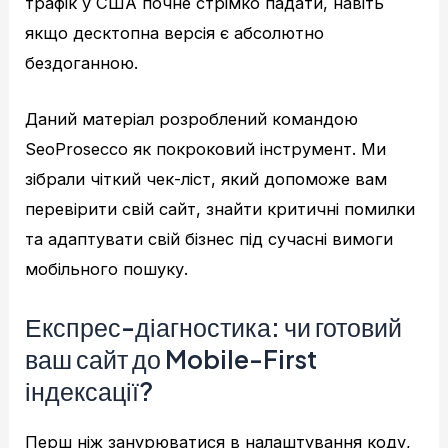
трафік у США почне стрімко падати, навіть
якщо десктопна версія є абсолютно
бездоганною.
Даний матеріал розроблений командою
SeoProsecco як покроковий інструмент. Ми
зібрали чіткий чек-ліст, який допоможе вам
перевірити свій сайт, знайти критичні помилки
та адаптувати свій бізнес під сучасні вимоги
мобільного пошуку.
Експрес-діагностика: чи готовий
ваш сайт до Mobile-First
індексації?
Перш ніж занурюватися в налаштування коду,