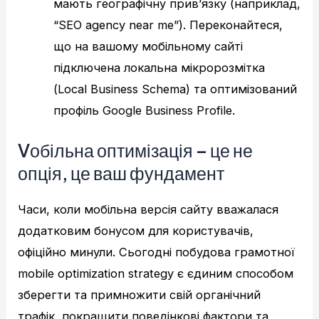
мають географічну прив’язку (наприклад,
“SEO agency near me”). Переконайтеся,
що на вашому мобільному сайті
підключена локальна мікророзмітка
(Local Business Schema) та оптимізований
профіль Google Business Profile.
Vобільна оптимізація – це не
опція, це ваш фундамент
Часи, коли мобільна версія сайту вважалася
додатковим бонусом для користувачів,
офіційно минули. Сьогодні побудова грамотної
mobile optimization strategy є єдиним способом
зберегти та примножити свій органічний
трафік, покращити поведінкові фактори та