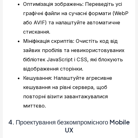
Оптимізація зображень: Переведіть усі
графічні файли на сучасні формати (WebP
або AVIF) та налаштуйте автоматичне
стискання.
Мініфікація скриптів: Очистіть код від
зайвих пробілів та невикористовуваних
бібліотек JavaScript і CSS, які блокують
відображення сторінки.
Кешування: Налаштуйте агресивне
кешування на рівні сервера, щоб
повторні візити завантажувалися
миттєво.
4. Проектування безкомпромісного Mobile
UX