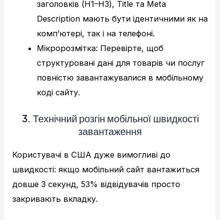
заголовків (H1–H3), Title та Meta
Description мають бути ідентичними як на
комп’ютері, так і на телефоні.
Мікророзмітка: Перевірте, щоб
структуровані дані для товарів чи послуг
повністю завантажувалися в мобільному
коді сайту.
3. Технічний розгін мобільної швидкості
завантаження
Користувачі в США дуже вимогливі до
швидкості: якщо мобільний сайт вантажиться
довше 3 секунд, 53% відвідувачів просто
закривають вкладку.