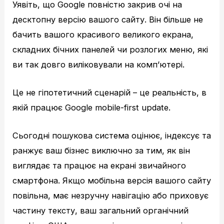
Уявіть, що Google повністю закрив очі на
десктопну версію вашого сайту. Він більше не
бачить вашого красивого великого екрана,
складних бічних панелей чи розлогих меню, які
ви так довго виліковували на комп’ютері.
Це не гіпотетичний сценарій – це реальність, в
якій працює Google mobile-first update.
Сьогодні пошукова система оцінює, індексує та
ранжує ваш бізнес виключно за тим, як він
виглядає та працює на екрані звичайного
смартфона. Якщо мобільна версія вашого сайту
повільна, має незручну навігацію або приховує
частину тексту, ваш загальний органічний