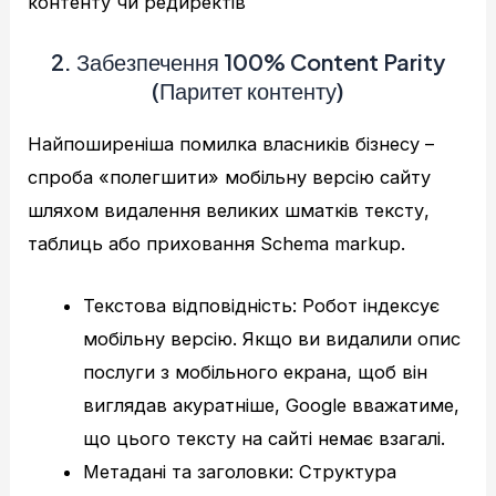
контенту чи редиректів
2. Забезпечення 100% Content Parity
(Паритет контенту)
Найпоширеніша помилка власників бізнесу –
спроба «полегшити» мобільну версію сайту
шляхом видалення великих шматків тексту,
таблиць або приховання Schema markup.
Текстова відповідність: Робот індексує
мобільну версію. Якщо ви видалили опис
послуги з мобільного екрана, щоб він
виглядав акуратніше, Google вважатиме,
що цього тексту на сайті немає взагалі.
Метадані та заголовки: Структура