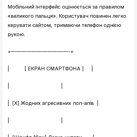
Мобільний інтерфейс оцінюється за правилом
«великого пальця». Користувач повинен легко
керувати сайтом, тримаючи телефон однією
рукою.
+———————————-+
| [ ЕКРАН СМАРТФОНА ] |
| |
| [Х] Жодних агресивних поп-апів |
| |