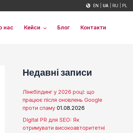
EN
UA
RU
PL
о нас
Кейси
Блог
Контакти
Недавні записи
Лінкбілдинг у 2026 році: що
працює після оновлень Google
проти спаму
01.08.2026
Digital PR для SEO: Як
отримувати високоавторитетні