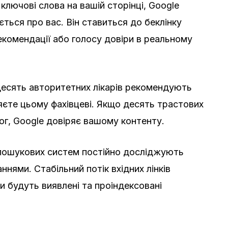
ключові слова на вашій сторінці, Google
ється про вас. Він ставиться до беклінку
рекомендації або голосу довіри в реальному
десять авторитетних лікарів рекомендують
ряєте цьому фахівцеві. Якщо десять трастових
ог, Google довіряє вашому контенту.
 пошукових систем постійно досліджують
нями. Стабільний потік вхідних лінків
ки будуть виявлені та проіндексовані