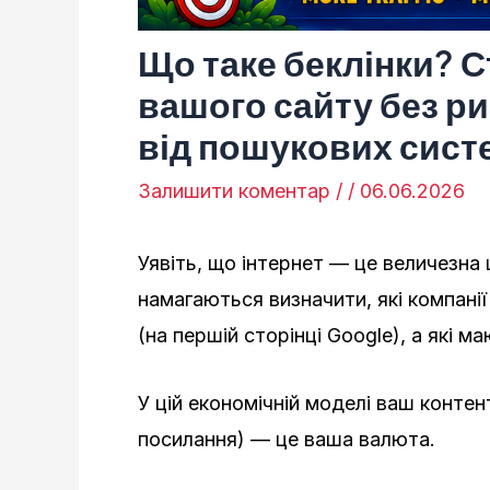
Що таке беклінки? 
вашого сайту без р
від пошукових сист
Залишити коментар
/
/
06.06.2026
Уявіть, що інтернет — це величезна
намагаються визначити, які компанії
(на першій сторінці Google), а які 
У цій економічній моделі ваш контен
посилання) — це ваша валюта.