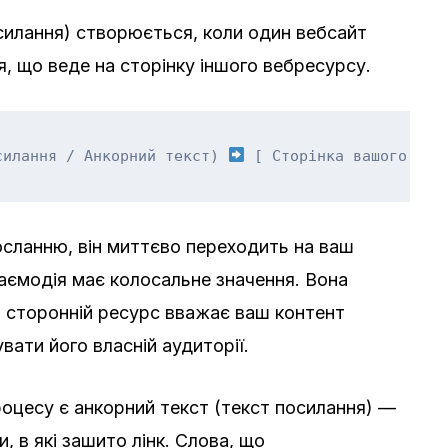
осилання) створюється, коли один вебсайт
я, що веде на сторінку іншого вебресурсу.
силання / Анкорний текст) 
осланню, він миттєво переходить на ваш
аємодія має колосальне значення. Вона
 сторонній ресурс вважає ваш контент
ати його власній аудиторії.
цесу є анкорний текст (текст посилання) —
, в які зашито лінк. Слова, що