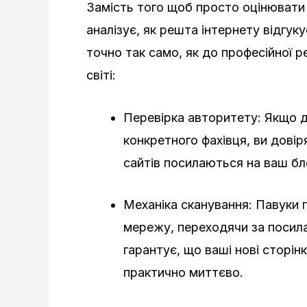
Замість того щоб просто оцінювати 
аналізує, як решта інтернету відгуку
точно так само, як до професійної 
світі:
Перевірка авторитету: Якщо 
конкретного фахівця, ви дові
сайтів посилаються на ваш бл
Механіка сканування: Павуки
мережу, переходячи за посилан
гарантує, що ваші нові сторін
практично миттєво.