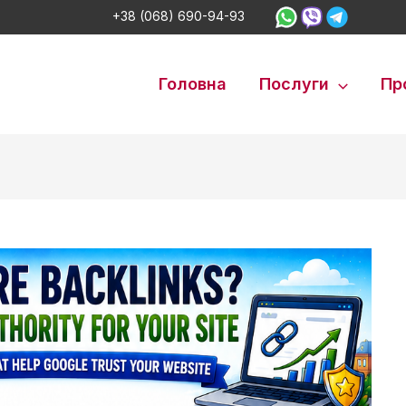
+38 (068) 690-94-93
Головна
Послуги
Пр