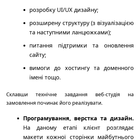
розробку UI/UX дизайну;
розширену структуру (з візуалізацією
та наступними ланцюжками);
питання підтримки та оновлення
сайту;
вимоги до хостингу та доменного
імені тощо.
Склавши технічне завдання веб-студія на
замовлення починає його реалізувати.
Програмування, верстка та дизайн.
На даному етапі клієнт розглядає
макети кожної сторінки майбутнього