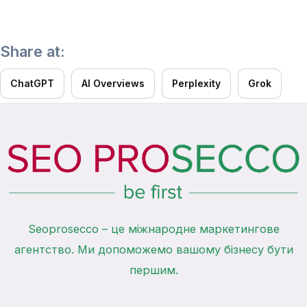
Share at:
ChatGPT
AI Overviews
Perplexity
Grok
Seoprosecco – це міжнародне маркетингове
агентство. Ми допоможемо вашому бізнесу бути
першим.