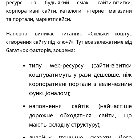
ресурс на будь-який смак: сайти-візитки,
корпоративні сайти, каталоги, інтернет магазини
та портали, маркетплейси.
Напевно, виникає питання: «Скільки коштує
створення сайту під ключ?». Тут все залежатиме від
багатьох факторів, зокрема:
типу web-ресурсу (сайти-візитки
коштуватимуть у рази дешевше, ніж
корпоративні портали з величезним
функціоналом);
наповнення сайтів (найчастіше
дорожче обходяться сайти, що
мають складну структуру);
дизайну (точніше сказати його