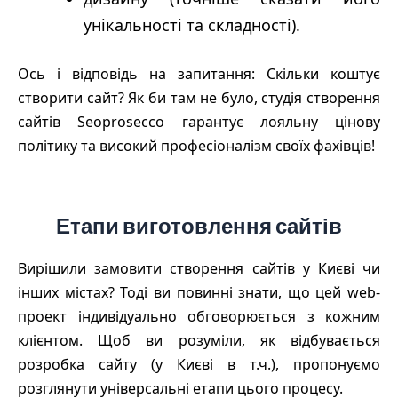
унікальності та складності).
Ось і відповідь на запитання: Скільки коштує
створити сайт? Як би там не було, студія створення
сайтів Seoprosecco гарантує лояльну цінову
політику та високий професіоналізм своїх фахівців!
Етапи виготовлення сайтів
Вирішили замовити створення сайтів у Києві чи
інших містах? Тоді ви повинні знати, що цей web-
проект індивідуально обговорюється з кожним
клієнтом. Щоб ви розуміли, як відбувається
розробка сайту (у Києві в т.ч.), пропонуємо
розглянути універсальні етапи цього процесу.