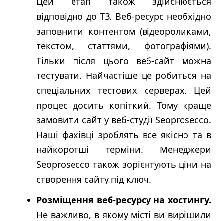
Цей етап також здійснюється
відповідно до ТЗ. Веб-ресурс необхідно
заповнити контентом (відеороликами,
текстом, статтями, фотографіями).
Тільки після цього веб-сайт можна
тестувати. Найчастіше це робиться на
спеціальних тестових серверах. Цей
процес досить копіткий. Тому краще
замовити сайт у веб-студії Seoprosecco.
Наші фахівці зроблять все якісно та в
найкоротші терміни. Менеджери
Seoprosecco також зорієнтують ціни на
створення сайту під ключ.
Розміщення веб-ресурсу на хостингу.
Не важливо, в якому місті ви вирішили