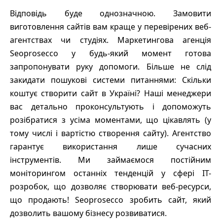
Відповідь буде однозначною. Замовити
виготовлення сайтів вам краще у перевірених веб-
агентствах чи студіях. Маркетингова агенція
Seoprosecco у будь-який момент готова
запропонувати руку допомоги. Більше не слід
закидати пошукові системи питаннями: Скільки
коштує створити сайт в Україні? Наші менеджери
вас детально проконсультують і допоможуть
розібратися з усіма моментами, що цікавлять (у
тому числі і вартістю створення сайту). Агентство
гарантує використання лише сучасних
інструментів. Ми займаємося постійним
моніторингом останніх тенденцій у сфері IT-
розробок, що дозволяє створювати веб-ресурси,
що продають! Seoprosecco зробить сайт, який
дозволить вашому бізнесу розвиватися.