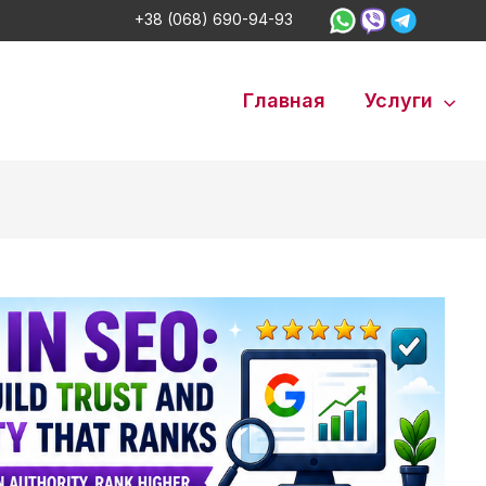
+38 (068) 690-94-93
Главная
Услуги