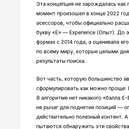
Эта концепция не зарождалась как
момент произошел в конце 2022 год
асессоров, чтобы официально расш
букву «Е» — Experience (Опыт). До
формах с 2014 года, а оценивала е
по всему миру, которые целыми дн
результаты поиска.
Вот часть, которую большинство ав
сформулировать как можно проще: 
В алгоритме нет никакого «балла E-
не рычаг для поднятия позиций — о
действительно полезный контент. 
пытаются обнаружить эти свойств