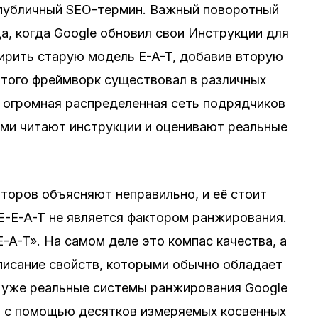
 публичный SEO-термин. Важный поворотный
а, когда Google обновил свои Инструкции для
ирить старую модель E-A-T, добавив вторую
 этого фреймворк существовал в различных
го огромная распределенная сеть подрядчиков
ями читают инструкции и оценивают реальные
торов объясняют неправильно, и её стоит
E-E-A-T не является фактором ранжирования.
E-A-T». На самом деле это компас качества, а
писание свойств, которыми обычно обладает
А уже реальные системы ранжирования Google
а с помощью десятков измеряемых косвенных