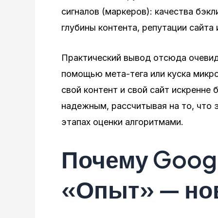
сигналов (маркеров): качества бэк
глубины контента, репутации сайта 
Практический вывод отсюда очевиде
помощью мета-тега или куска микро
свой контент и свой сайт искренне
надежным, рассчитывая на то, что 
этапах оценки алгоритмами.
Почему Goog
«Опыт» — но