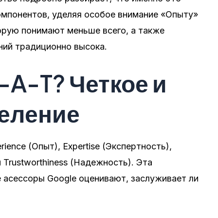
омпонентов, уделяя особое внимание «Опыту»
торую понимают меньше всего, а также
ний традиционно высока.
-A-T? Четкое и
деление
ience (Опыт), Expertise (Экспертность),
и Trustworthiness (Надежность). Эта
 асессоры Google оценивают, заслуживает ли