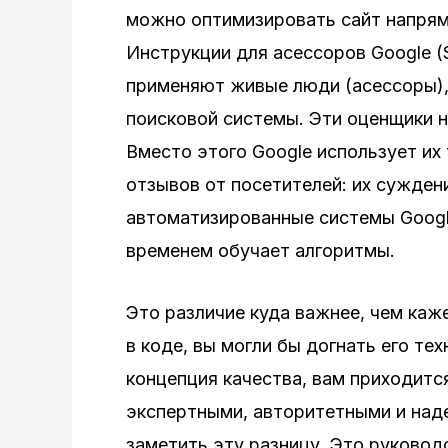
можно оптимизировать сайт напряму
Инструкции для асессоров Google (Se
применяют живые люди (асессоры),
поисковой системы. Эти оценщики н
Вместо этого Google использует их 
отзывов от посетителей: их сужден
автоматизированные системы Google
временем обучает алгоритмы.
Это различие куда важнее, чем каж
в коде, вы могли бы догнать его те
концепция качества, вам приходитс
экспертными, авторитетными и над
заметить эту разницу. Это руковод