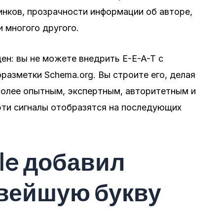
линков, прозрачности информации об авторе,
и многого другого.
н: вы не можете внедрить E-E-A-T с
разметки Schema.org. Вы строите его, делая
 более опытным, экспертным, авторитетным и
эти сигналы отобразятся на последующих
le добавил
вейшую букву