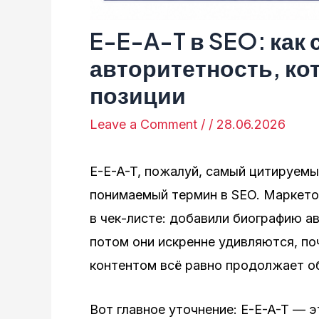
E-E-A-T в SEO: как 
авторитетность, к
позиции
Leave a Comment
/
/
28.06.2026
E-E-A-T, пожалуй, самый цитируем
понимаемый термин в SEO. Маркетол
в чек-листе: добавили биографию ав
потом они искренне удивляются, по
контентом всё равно продолжает об
Вот главное уточнение: E-E-A-T — 