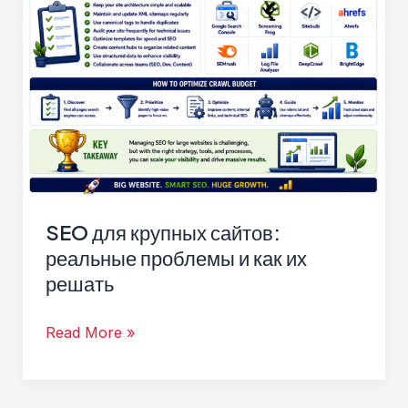
SEO для крупных сайтов:
реальные проблемы и как их
решать
SEO
Read More »
для
крупных