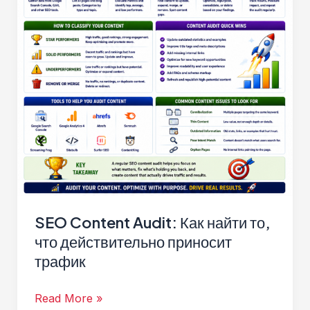
SEO Content Audit: Как найти то,
что действительно приносит
трафик
SEO
Read More »