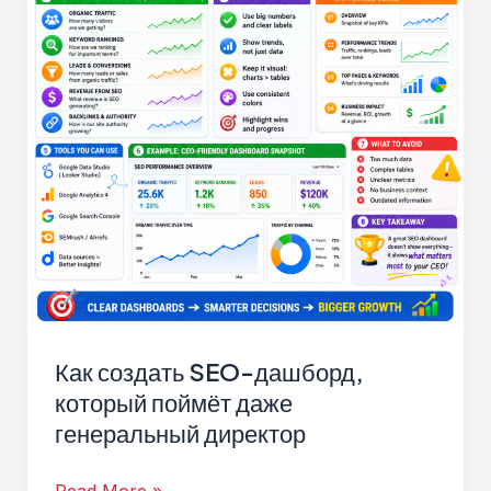
Как создать SEO-дашборд,
который поймёт даже
генеральный директор
Как