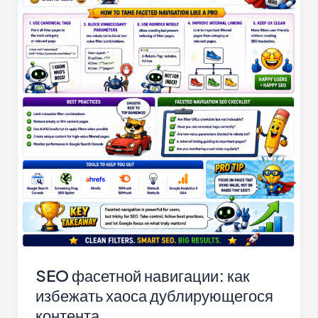
SEO фасетной навигации: как
избежать хаоса дублирующегося
контента